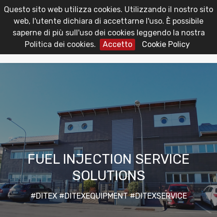
Questo sito web utilizza cookies. Utilizzando il nostro sito
toggl
Area Riservata
web, l'utente dichiara di accettarne l'uso. È possibile
navig
saperne di più sull'uso dei cookies leggendo la nostra
Politica dei cookies.
Accetto
Cookie Policy
FUEL INJECTION SERVICE
SOLUTIONS
#DITEX #DITEXEQUIPMENT #DITEXSERVICE