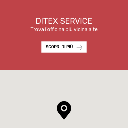
DITEX SERVICE
Trova l’officina
più vicina a te
SCOPRI DI PIÙ