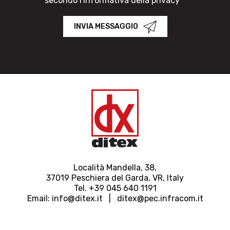
secondo l'informativa della privacy *
INVIA MESSAGGIO
Località Mandella, 38,
37019 Peschiera del Garda, VR, Italy
Tel. +39 045 640 1191
Email:
info@ditex.
it |
ditex@pec.infracom.it