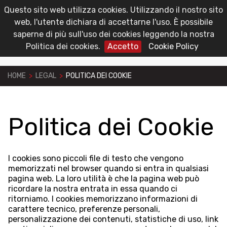
Questo sito web utilizza cookies. Utilizzando il nostro sito
toggl
Area Riservata
web, l'utente dichiara di accettarne l'uso. È possibile
navig
saperne di più sull'uso dei cookies leggendo la nostra
Politica dei cookies.
Accetto
Cookie Policy
HOME
>
LEGAL
>
POLITICA DEI COOKIE
Politica dei Cookie
I cookies sono piccoli file di testo che vengono
memorizzati nel browser quando si entra in qualsiasi
pagina web. La loro utilità è che la pagina web può
ricordare la nostra entrata in essa quando ci
ritorniamo. I cookies memorizzano informazioni di
carattere tecnico, preferenze personali,
personalizzazione dei contenuti, statistiche di uso, link