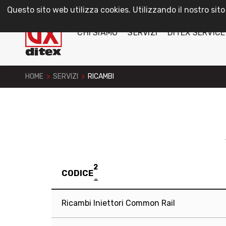
Questo sito web utilizza cookies. Utilizzando il nostro sito
CHI SIAMO
SERVIZI
DITEX SERVICE
HOME
>
SERVIZI
>
RICAMBI
2
CODICE
Ricambi Iniettori Common Rail