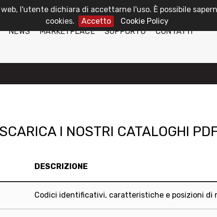
 web, l'utente dichiara di accettarne l'uso. È possibile sapern
cookies.
Accetto
Cookie Policy
NEWS
MARKETPLACE
SUPPORTO
CONTATTI
SCARICA I NOSTRI CATALOGHI PD
DESCRIZIONE
Codici identificativi, caratteristiche e posizioni d