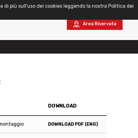
e di più sull'uso dei cookies leggendo la nostra Politica dei
Italiano
Area Riservata
F
DOWNLOAD
i montaggio
DOWNLOAD PDF (ENG)