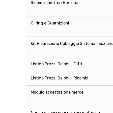
Ricambi Iniettori Benzina
O-ring e Guarnizioni
Kit Riparazione Cablaggio Sistema Iniezion
Listino Prezzi Delphi - Filtri
Listino Prezzi Delphi - Ricambi
Modulo accettazione merce
Nuove disposizioni per resi materiale