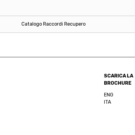
Catalogo Raccordi Recupero
SCARICA LA
BROCHURE
ENG
ITA