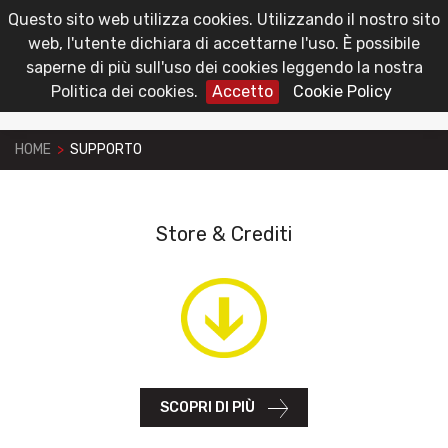
Questo sito web utilizza cookies. Utilizzando il nostro sito
toggl
Area Riservata
web, l'utente dichiara di accettarne l'uso. È possibile
navig
saperne di più sull'uso dei cookies leggendo la nostra
Politica dei cookies.
Accetto
Cookie Policy
HOME
>
SUPPORTO
Store & Crediti
SCOPRI DI PIÙ