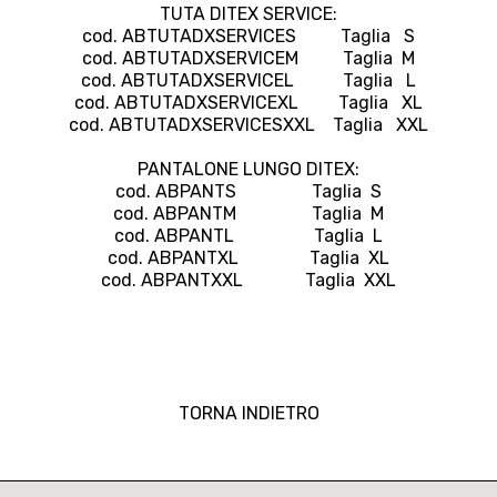
TUTA DITEX SERVICE:
cod. ABTUTADXSERVICES Taglia S
cod. ABTUTADXSERVICEM Taglia M
cod. ABTUTADXSERVICEL Taglia L
cod. ABTUTADXSERVICEXL Taglia XL
cod. ABTUTADXSERVICESXXL Taglia XXL
PANTALONE LUNGO DITEX:
cod. ABPANTS Taglia S
cod. ABPANTM Taglia M
cod. ABPANTL Taglia L
cod. ABPANTXL Taglia XL
cod. ABPANTXXL Taglia XXL
TORNA INDIETRO