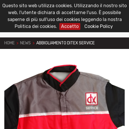
Questo sito web utilizza cookies. Utilizzando il nostro sito
toggl
Area Riservata
web, l'utente dichiara di accettarne l'uso. È possibile
navig
saperne di più sull'uso dei cookies leggendo la nostra
Politica dei cookies.
Accetto
Cookie Policy
HOME
>
NEWS
>
ABBIGLIAMENTO DITEX SERVICE