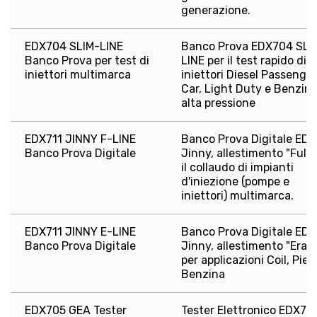
generazione.
EDX704 SLIM-LINE
Banco Prova EDX704 SLI
Banco Prova per test di
LINE per il test rapido di
iniettori multimarca
iniettori Diesel Passenger
Car, Light Duty e Benzin
alta pressione
EDX711 JINNY F-LINE
Banco Prova Digitale EDX
Banco Prova Digitale
Jinny, allestimento "Full"
il collaudo di impianti
d'iniezione (pompe e
iniettori) multimarca.
EDX711 JINNY E-LINE
Banco Prova Digitale EDX
Banco Prova Digitale
Jinny, allestimento "Erag
per applicazioni Coil, Piez
Benzina
EDX705 GEA Tester
Tester Elettronico EDX70