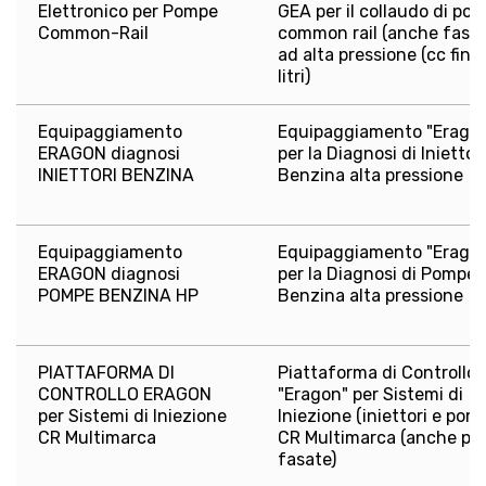
Elettronico per Pompe
GEA per il collaudo di po
Common-Rail
common rail (anche fasat
ad alta pressione (cc fino 
litri)
Equipaggiamento
Equipaggiamento "Erago
ERAGON diagnosi
per la Diagnosi di Iniettori
INIETTORI BENZINA
Benzina alta pressione
Equipaggiamento
Equipaggiamento "Erago
ERAGON diagnosi
per la Diagnosi di Pompe
POMPE BENZINA HP
Benzina alta pressione
PIATTAFORMA DI
Piattaforma di Controllo
CONTROLLO ERAGON
"Eragon" per Sistemi di
per Sistemi di Iniezione
Iniezione (iniettori e pom
CR Multimarca
CR Multimarca (anche p
fasate)