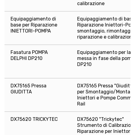
calibrazione
Equipaggiamento di
Equipaggiamento di base
base per Riparazione
Riparazione Iniettori-Pom
INIETTORI-POMPA
smontaggio, rimontaggio
riparazione e calibrazione
Fasatura POMPA
Equipaggiamento per la
DELPHI DP210
messa in fase della pomp
DP210
DX75165 Pressa
DX75165 Pressa "Giuditta
GIUDITTA
per Smontaggio/Montagg
Iniettori e Pompe Commo
Rail
DX75620 TRICKYTEC
DX75620 "Trickytec"
Strumento di Calibrazion
Riparazione per Iniettori 