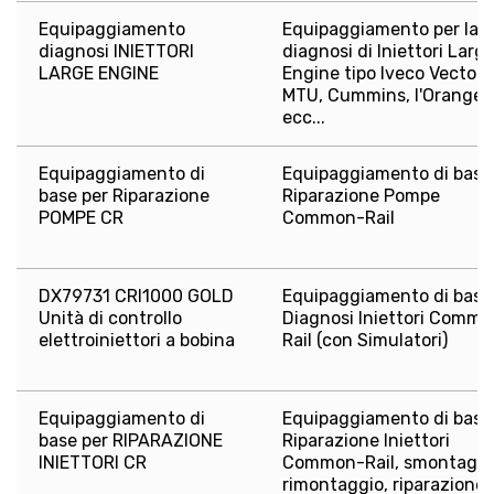
Equipaggiamento
Equipaggiamento per la
diagnosi INIETTORI
diagnosi di Iniettori Larg
LARGE ENGINE
Engine tipo Iveco Vector,
MTU, Cummins, l'Orange
ecc...
Equipaggiamento di
Equipaggiamento di base
base per Riparazione
Riparazione Pompe
POMPE CR
Common-Rail
DX79731 CRI1000 GOLD
Equipaggiamento di base
Unità di controllo
Diagnosi Iniettori Commo
elettroiniettori a bobina
Rail (con Simulatori)
Equipaggiamento di
Equipaggiamento di base
base per RIPARAZIONE
Riparazione Iniettori
INIETTORI CR
Common-Rail, smontaggi
rimontaggio, riparazione 