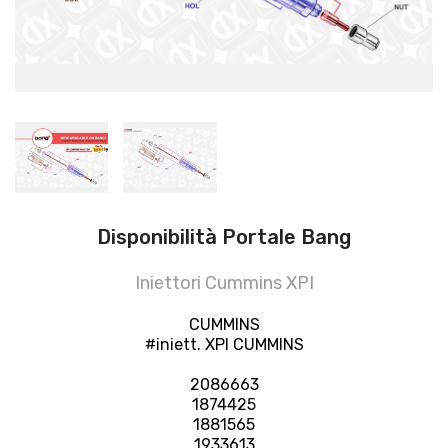
Disponibilità Portale Bang
Iniettori Cummins XPI
CUMMINS
#iniett. XPI CUMMINS
2086663
1874425
1881565
1933613