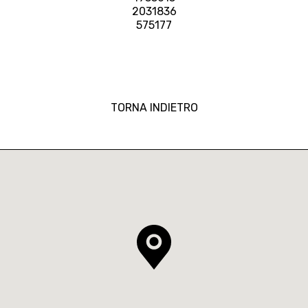
2031836
575177
TORNA INDIETRO