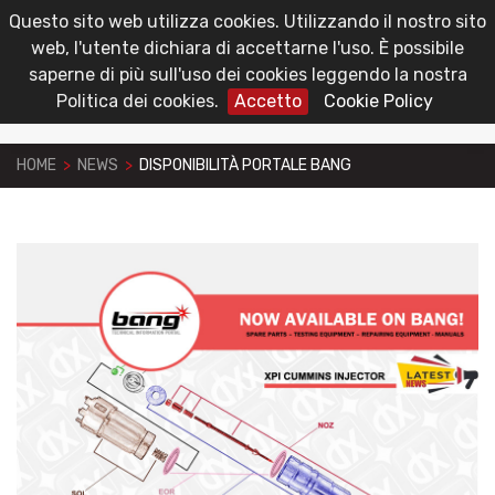
Questo sito web utilizza cookies. Utilizzando il nostro sito
toggl
Area Riservata
web, l'utente dichiara di accettarne l'uso. È possibile
navig
saperne di più sull'uso dei cookies leggendo la nostra
Politica dei cookies.
Accetto
Cookie Policy
HOME
>
NEWS
>
DISPONIBILITÀ PORTALE BANG