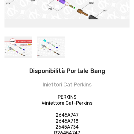
Disponibilità Portale Bang
Iniettori Cat Perkins
PERKINS
#iniettore Cat-Perkins
2645A747
2645A718
2645A734
R2645A747