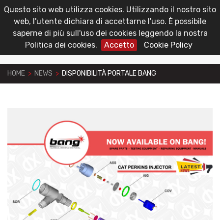
Questo sito web utilizza cookies. Utilizzando il nostro sito
toggl
Area Riservata
web, l'utente dichiara di accettarne l'uso. È possibile
navig
saperne di più sull'uso dei cookies leggendo la nostra
Politica dei cookies.
Accetto
Cookie Policy
HOME
>
NEWS
>
DISPONIBILITÀ PORTALE BANG