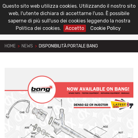
Questo sito web utilizza cookies. Utilizzando il nostro sito
toggl
Area Riservata
web, l'utente dichiara di accettarne l'uso. È possibile
navig
saperne di più sull'uso dei cookies leggendo la nostra
Politica dei cookies.
Accetto
Cookie Policy
HOME
>
NEWS
>
DISPONIBILITÀ PORTALE BANG