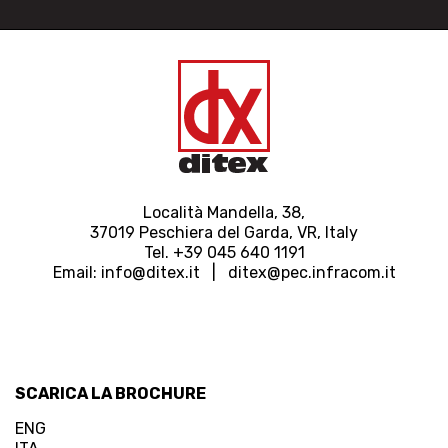
Località Mandella, 38,
37019 Peschiera del Garda, VR, Italy
Tel. +39 045 640 1191
Email:
info@ditex.
it |
ditex@pec.infracom.it
SCARICA LA BROCHURE
ENG