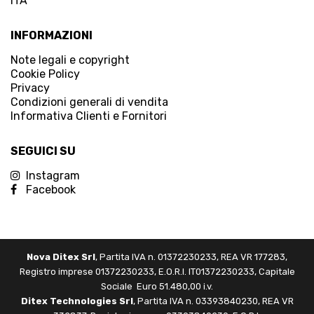
ITA
INFORMAZIONI
Note legali e copyright
Cookie Policy
Privacy
Condizioni generali di vendita
Informativa Clienti e Fornitori
SEGUICI SU
Instagram
Facebook
Nova Ditex Srl
, Partita IVA n. 01372230233, REA VR 177283,
Registro imprese 01372230233, E.O.R.I. IT01372230233, Capitale
Sociale Euro 51.480,00 i.v.
Ditex Technologies Srl
, Partita IVA n. 03393840230, REA VR