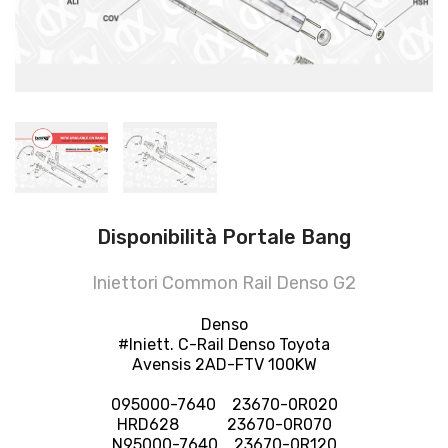
Disponibilità Portale Bang
Iniettori Common Rail Denso G2
Denso
#Iniett. C-Rail Denso Toyota
Avensis 2AD-FTV 100KW
095000-7640 23670-0R020
HRD628 23670-0R070
N95000-7640 23670-0R120