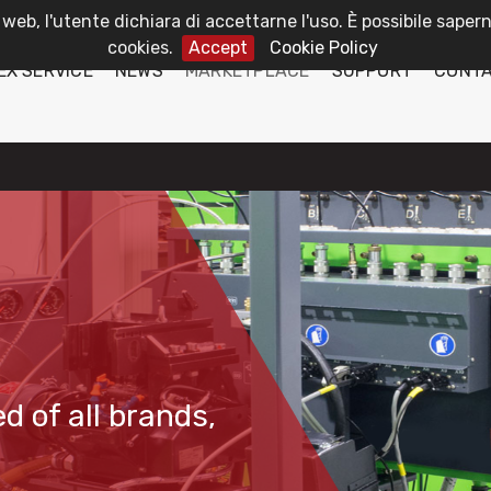
 web, l'utente dichiara di accettarne l'uso. È possibile sapern
cookies.
Accept
Cookie Policy
EX SERVICE
NEWS
MARKETPLACE
SUPPORT
CONT
d of all brands,