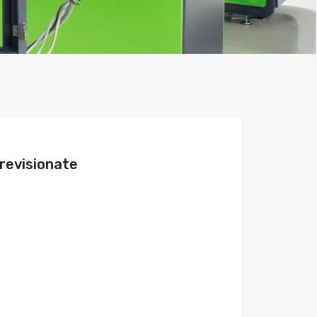
evisionate