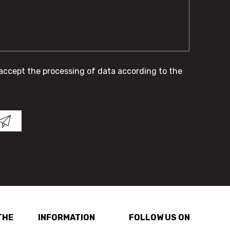
 accept the processing of data according to the
THE
INFORMATION
FOLLOW US ON