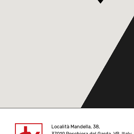
Località Mandella, 38,
37019 Peschiera del Garda, VR, Italy