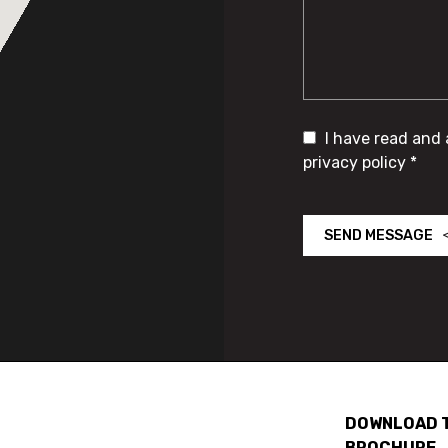
I have read and
privacy policy *
SEND MESSAGE
DOWNLOAD 
BROCHURE