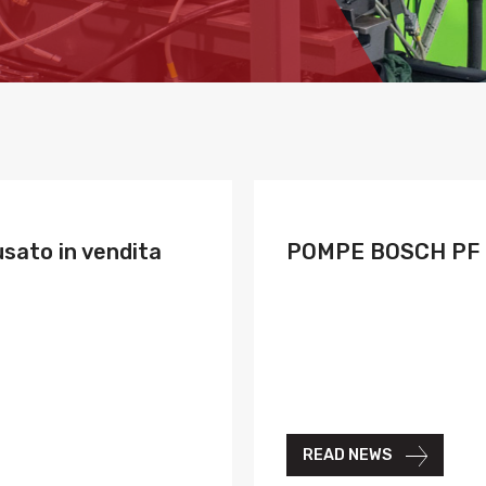
ato in vendita
POMPE BOSCH PF r
READ NEWS