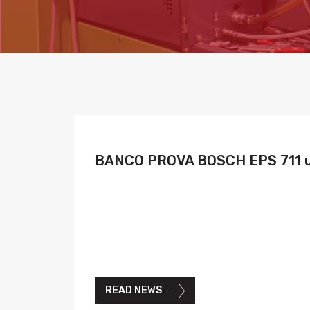
BANCO PROVA BOSCH EPS 711 us
READ NEWS